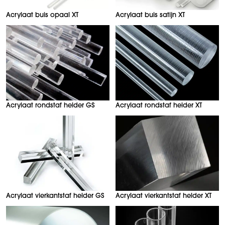
Acrylaat buis opaal XT
Acrylaat buis satijn XT
Acrylaat rondstaf helder GS
Acrylaat rondstaf helder XT
Acrylaat vierkantstaf helder GS
Acrylaat vierkantstaf helder XT