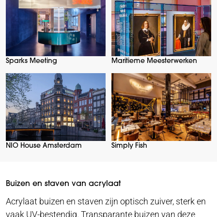
Sparks Meeting
Maritieme Meesterwerken
NIO House Amsterdam
Simply Fish
Buizen en staven van acrylaat
Acrylaat buizen en staven zijn optisch zuiver, sterk en
vaak UV-bestendig. Transparante buizen van deze