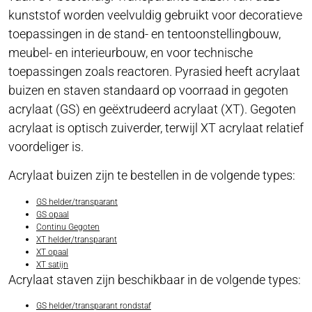
kunststof worden veelvuldig gebruikt voor decoratieve
toepassingen in de stand- en tentoonstellingbouw,
meubel- en interieurbouw, en voor technische
toepassingen zoals reactoren. Pyrasied heeft acrylaat
buizen en staven standaard op voorraad in gegoten
acrylaat (GS) en geëxtrudeerd acrylaat (XT). Gegoten
acrylaat is optisch zuiverder, terwijl XT acrylaat relatief
voordeliger is.
Acrylaat buizen zijn te bestellen in de volgende types:
GS helder/transparant
GS opaal
Continu Gegoten
XT helder/transparant
XT opaal
XT satijn
Acrylaat staven zijn beschikbaar in de volgende types:
GS helder/transparant rondstaf