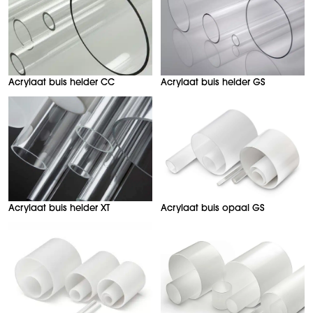
Acrylaat buis helder CC
Acrylaat buis helder GS
Acrylaat buis helder XT
Acrylaat buis opaal GS