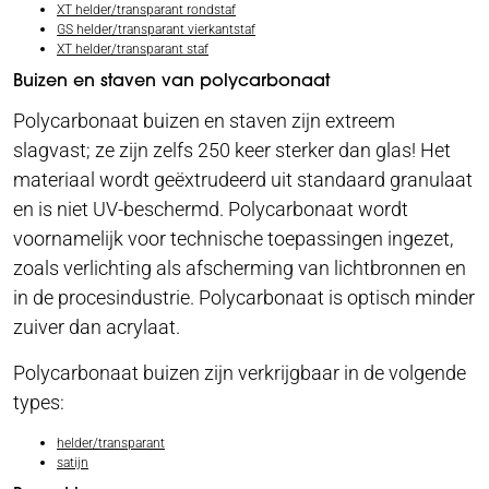
XT helder/transparant rondstaf
GS helder/transparant vierkantstaf
XT helder/transparant staf
Buizen en staven van polycarbonaat
Polycarbonaat buizen en staven zijn extreem
slagvast; ze zijn zelfs 250 keer sterker dan glas! Het
materiaal wordt geëxtrudeerd uit standaard granulaat
en is niet UV-beschermd. Polycarbonaat wordt
voornamelijk voor technische toepassingen ingezet,
zoals verlichting als afscherming van lichtbronnen en
in de procesindustrie. Polycarbonaat is optisch minder
zuiver dan acrylaat.
Polycarbonaat buizen zijn verkrijgbaar in de volgende
types:
helder/transparant
satijn