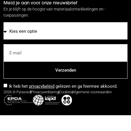
Meld je aan voor onze nieuwsbrief
En je blijft op de hoogte van materiaalontwikkelingen en -
toepassingen.
E-mail
Verzenden
Ik heb het
privacybeleid
gelezen en ga hiermee akkoord.
2026 © Pyrasied
Privacyverklaring
Cookies
Algemene voorwaarden