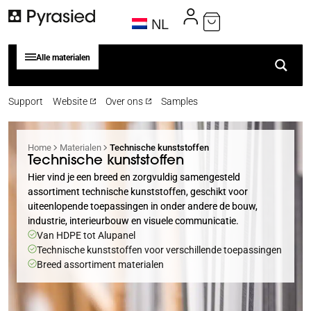
NL
Alle materialen
Support
Website
Over ons
Samples
Home
Materialen
Technische kunststoffen
Technische kunststoffen
Hier vind je een breed en zorgvuldig samengesteld
assortiment technische kunststoffen, geschikt voor
uiteenlopende toepassingen in onder andere de bouw,
industrie, interieurbouw en visuele communicatie.
Van HDPE tot Alupanel
Technische kunststoffen voor verschillende toepassingen
Breed assortiment materialen