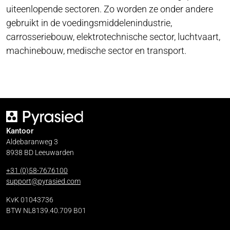
uiteenlopende sectoren. Zo worden ze onder andere
gebruikt in de voedingsmiddelenindustrie,
carrosseriebouw, elektrotechnische sector, luchtvaart,
machinebouw, medische sector en transport.
Kantoor
Aldebaranweg 3
8938 BD Leeuwarden
+31 (0)58-7676100
support@pyrasied.com
KvK 01043736
BTW NL8139.40.709 B01