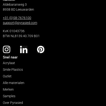
Aldebaranweg 3
8938 BD Leeuwarden
+31 (0)58-7676100
support@pyrasied.com
KvK 01043736
BTW NL8139.40.709 B01
Snel naar
Acrylaat
Smile Plastics
Outlet
Alle materialen
Merken
Samples
Over Pyrasied