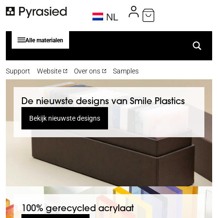
NL
Alle materialen
Support
Website
Over ons
Samples
De nieuwste designs van Smile Plastics
Bekijk nieuwste designs
100% gerecycled acrylaat