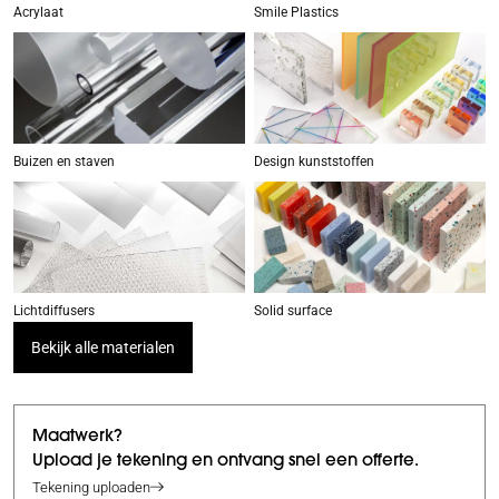
Acrylaat
Smile Plastics
Buizen en staven
Design kunststoffen
Lichtdiffusers
Solid surface
Bekijk alle materialen
Maatwerk?
Upload je tekening en ontvang snel een offerte.
Tekening uploaden