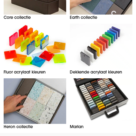
Core collectie
Earth collectie
Fluor acrylaat kleuren
Dekkende acrylaat kleuren
Heron collectie
Marlan