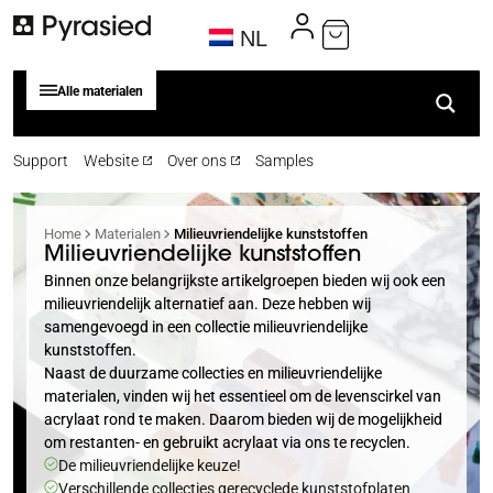
NL
Alle materialen
Support
Website
Over ons
Samples
Home
Materialen
Milieuvriendelijke kunststoffen
Milieuvriendelijke kunststoffen
Binnen onze belangrijkste artikelgroepen bieden wij ook een
milieuvriendelijk alternatief aan. Deze hebben wij
samengevoegd in een collectie milieuvriendelijke
kunststoffen.
Naast de duurzame collecties en milieuvriendelijke
materialen, vinden wij het essentieel om de levenscirkel van
acrylaat rond te maken. Daarom bieden wij de mogelijkheid
om restanten- en gebruikt acrylaat via ons te recyclen.
De milieuvriendelijke keuze!
Verschillende collecties gerecyclede kunststofplaten