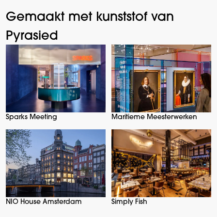
Gemaakt met kunststof van
Pyrasied
Sparks Meeting
Maritieme Meesterwerken
NIO House Amsterdam
Simply Fish