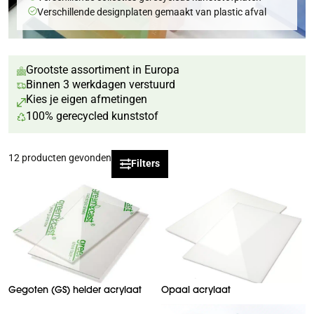
Verschillende designplaten gemaakt van plastic afval
Grootste assortiment in Europa
Binnen 3 werkdagen verstuurd
Kies je eigen afmetingen
100% gerecycled kunststof
12
producten gevonden
Filters
Gegoten (GS) helder acrylaat
Opaal acrylaat