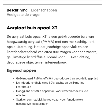
Beschrijving
Eigenschappen
Veelgestelde vragen
Acrylaat buis opaal XT
De acrylaat buis opaal XT is een geëxtrudeerde buis van
hoogwaardig acrylaat (PMMA) met een melkachtig, licht
opale uitstraling. Het satijnachtige oppervlak en een
lichtdoorlatendheid van circa 80% zorgen voor een zachte,
gelijkmatige lichtdiffusie. Ideaal voor LED-verlichting,
decoratieve objecten en interieurbouw.
Eigenschappen
Geëxtrudeerd PMMA: efficiënt geproduceerd en voordelig geprijsd
Lichtdoorlatendheid circa 80%: zachte en gelijkmatige
lichtdiffusie
Hoogglans of satijn oppervlak: voor verschillende visuele
effecten
Sterk en vormstabiel: betrouwbaar voor functionele en
decoratieve toepassingen