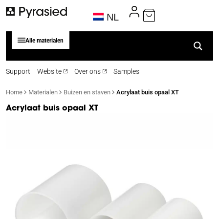
NL
Alle materialen
Support
Website
Over ons
Samples
Home
Materialen
Buizen en staven
Acrylaat buis opaal XT
Acrylaat buis opaal XT