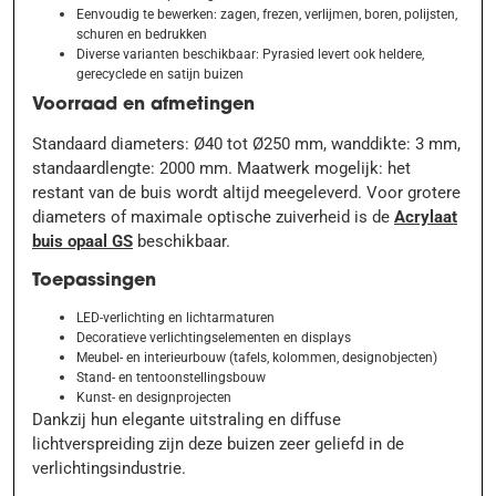
Eenvoudig te bewerken: zagen, frezen, verlijmen, boren, polijsten,
schuren en bedrukken
Diverse varianten beschikbaar: Pyrasied levert ook heldere,
gerecyclede en satijn buizen
Voorraad en afmetingen
Standaard diameters: Ø40 tot Ø250 mm, wanddikte: 3 mm,
standaardlengte: 2000 mm. Maatwerk mogelijk: het
restant van de buis wordt altijd meegeleverd. Voor grotere
diameters of maximale optische zuiverheid is de
Acrylaat
buis opaal GS
beschikbaar.
Toepassingen
LED-verlichting en lichtarmaturen
Decoratieve verlichtingselementen en displays
Meubel- en interieurbouw (tafels, kolommen, designobjecten)
Stand- en tentoonstellingsbouw
Kunst- en designprojecten
Dankzij hun elegante uitstraling en diffuse
lichtverspreiding zijn deze buizen zeer geliefd in de
verlichtingsindustrie.