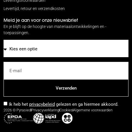
Leveringsvoorwaarden
Levertijd, retour en verzendkosten
Meld je aan voor onze nieuwsbrief
En je blijft op de hoogte van materiaalontwikkelingen en -
toepassingen.
E-mail
Verzenden
Ik heb het
privacybeleid
gelezen en ga hiermee akkoord.
2026 © Pyrasied
Privacyverklaring
Cookies
Algemene voorwaarden