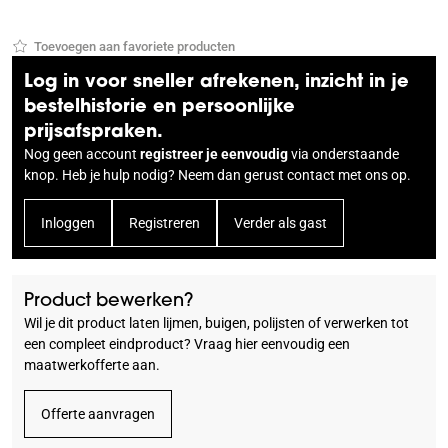
Toevoegen aan favoriete producten
Log in voor sneller afrekenen, inzicht in je
bestelhistorie en persoonlijke
prijsafspraken.
Nog geen account
registreer je eenvoudig
via onderstaande
knop. Heb je hulp nodig? Neem dan gerust
contact
met ons op.
Inloggen
Registreren
Verder als gast
Product bewerken?
Wil je dit product laten lijmen, buigen, polijsten of verwerken tot
een compleet eindproduct? Vraag hier eenvoudig een
maatwerkofferte aan.
Offerte aanvragen