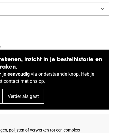
n
rekenen, inzicht in je bestelhistorie en
praken.
r je eenvoudig
via onderstaande knop. Heb je
st
contact
met ons op.
Verder als gast
buigen, polijsten of verwerken tot een compleet