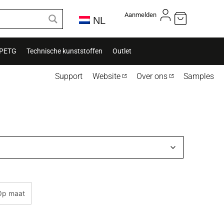
Aanmelden
NL
 PETG
Technische kunststoffen
Outlet
Support
Website
Over ons
Samples
Op maat