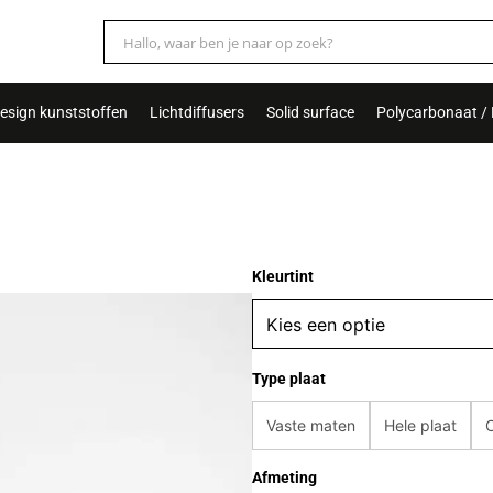
esign kunststoffen
Lichtdiffusers
Solid surface
Polycarbonaat /
Kleurtint
Type plaat
Vaste maten
Hele plaat
Afmeting