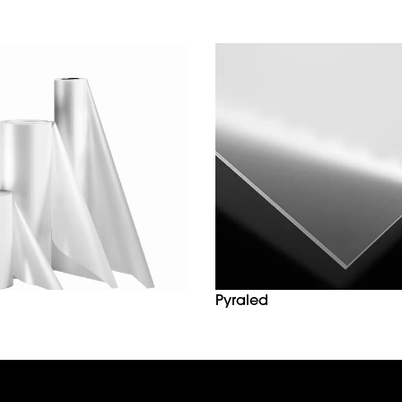
Pyraled