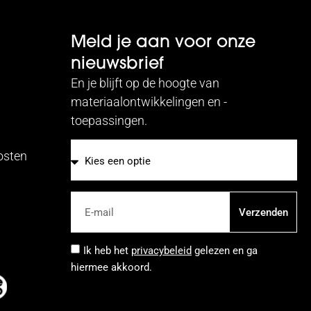
Meld je aan voor onze
nieuwsbrief
En je blijft op de hoogte van
materiaalontwikkelingen en -
toepassingen.
kosten
E-mail
Verzenden
Ik heb het
privacybeleid
gelezen en ga
hiermee akkoord.