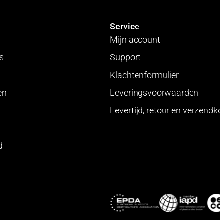
Service
Mijn account
cs
Support
Klachtenformulier
en
Leveringsvoorwaarden
Levertijd, retour en verzend
d