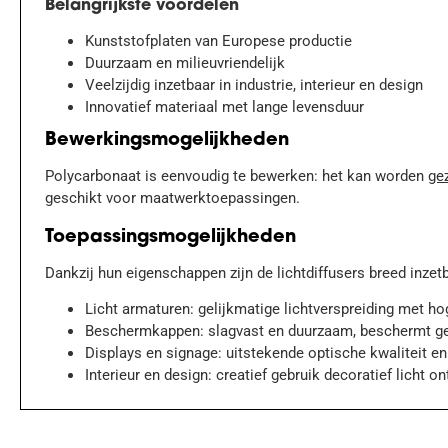
Belangrijkste voordelen
Kunststofplaten van Europese productie
Duurzaam en milieuvriendelijk
Veelzijdig inzetbaar in industrie, interieur en design
Innovatief materiaal met lange levensduur
Bewerkingsmogelijkheden
Polycarbonaat is eenvoudig te bewerken: het kan worden
ge
geschikt voor maatwerktoepassingen.
Toepassingsmogelijkheden
Dankzij hun eigenschappen zijn de lichtdiffusers breed inzet
Licht armaturen: gelijkmatige lichtverspreiding met h
Beschermkappen: slagvast en duurzaam, beschermt g
Displays en signage: uitstekende optische kwaliteit 
Interieur en design: creatief gebruik decoratief licht o