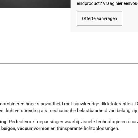
eindproduct? Vraag hier eenvou
Offerte aanvragen
combineren hoge slagvastheid met nauwkeurige diktetoleranties. 
el lichtverspreiding als mechanische belastbaarheid van belang zijn
ing
. Perfect voor toepassingen waarbij visuele technologie en d
 buigen
,
vacuümvormen
en transparante lichtoplossingen.