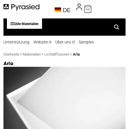
DE
Alle Materialien
Unterstützung
Website
Über uns
Samples
Startseite
Materialien
Lichtdiffusoren
Arla
Arla