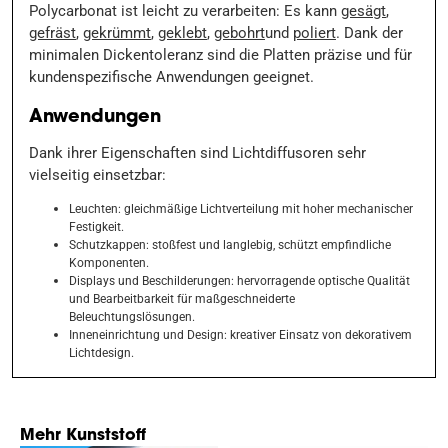
Polycarbonat ist leicht zu verarbeiten: Es kann
gesägt
,
gefräst
,
gekrümmt
,
geklebt
,
gebohrt
und
poliert
. Dank der
minimalen Dickentoleranz sind die Platten präzise und für
kundenspezifische Anwendungen geeignet.
Anwendungen
Dank ihrer Eigenschaften sind Lichtdiffusoren sehr
vielseitig einsetzbar:
Leuchten: gleichmäßige Lichtverteilung mit hoher mechanischer
Festigkeit.
Schutzkappen: stoßfest und langlebig, schützt empfindliche
Komponenten.
Displays und Beschilderungen: hervorragende optische Qualität
und Bearbeitbarkeit für maßgeschneiderte
Beleuchtungslösungen.
Inneneinrichtung und Design: kreativer Einsatz von dekorativem
Lichtdesign.
Mehr Kunststoff