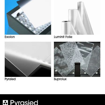
Exolon
Luminit Folie
Pyraled
Suprolux