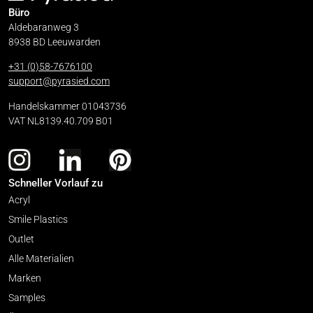
Büro
Aldebaranweg 3
8938 BD Leeuwarden
+31 (0)58-7676100
support@pyrasied.com
Handelskammer 01043736
VAT NL8139.40.709 B01
Schneller Vorlauf zu
Acryl
Smile Plastics
Outlet
Alle Materialien
Marken
Samples