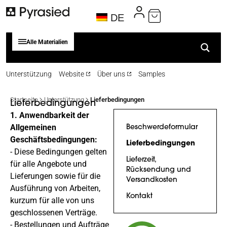
DE
Alle Materialien
Unterstützung
Website
Über uns
Samples
Startseite
Unterstützung
Lieferbedingungen
Lieferbedingungen
1. Anwendbarkeit der
Allgemeinen
Beschwerdeformular
Geschäftsbedingungen:
Lieferbedingungen
- Diese Bedingungen gelten
Lieferzeit,
für alle Angebote und
Rücksendung und
Lieferungen sowie für die
Versandkosten
Ausführung von Arbeiten,
Kontakt
kurzum für alle von uns
geschlossenen Verträge.
- Bestellungen und Aufträge