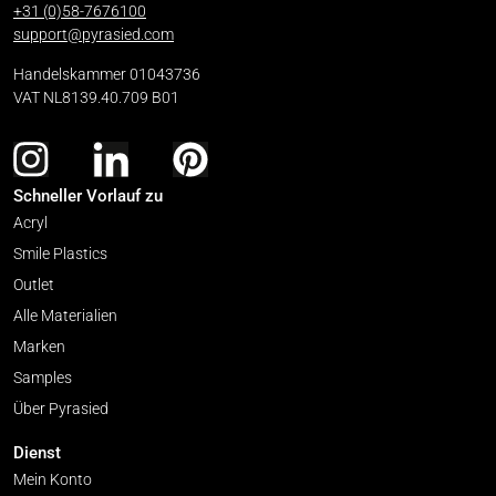
+31 (0)58-7676100
support@pyrasied.com
Handelskammer 01043736
VAT NL8139.40.709 B01
Schneller Vorlauf zu
Acryl
Smile Plastics
Outlet
Alle Materialien
Marken
Samples
Über Pyrasied
Dienst
Mein Konto