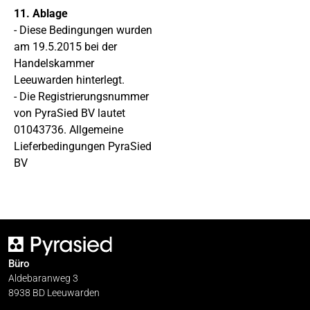
11. Ablage
- Diese Bedingungen wurden
am 19.5.2015 bei der
Handelskammer
Leeuwarden hinterlegt.
- Die Registrierungsnummer
von PyraSied BV lautet
01043736. Allgemeine
Lieferbedingungen PyraSied
BV
Büro
Aldebaranweg 3
8938 BD Leeuwarden