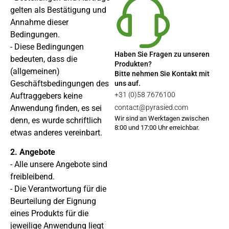
gelten als Bestätigung und
Annahme dieser
Bedingungen.
- Diese Bedingungen
Haben Sie Fragen zu unseren
bedeuten, dass die
Produkten?
(allgemeinen)
Bitte nehmen Sie Kontakt mit
Geschäftsbedingungen des
uns auf.
+31 (0)58 7676100
Auftraggebers keine
contact@pyrasied.com
Anwendung finden, es sei
Wir sind an Werktagen zwischen
denn, es wurde schriftlich
8:00 und 17:00 Uhr erreichbar.
etwas anderes vereinbart.
2. Angebote
- Alle unsere Angebote sind
freibleibend.
- Die Verantwortung für die
Beurteilung der Eignung
eines Produkts für die
jeweilige Anwendung liegt