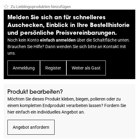
Zu Lieblingsprodukten hinzufügen
Melden Sie sich an für schnelleres
Auschecken, Einblick in Ihre Bestellhistorie
und persönliche Preisvereinbarungen.
Noch kein Konto
einfach anmelden
über die Schaltfläche unten.
Brauchen Sie Hilfe? Dann wenden Sie sich bitte an
Kontakt
mit
uns.
Anmeldung
Register
Weiter als Gast
Produkt bearbeiten?
Möchten Sie dieses Produkt kleben, biegen, polieren oder zu
einem kompletten Endprodukt verarbeiten lassen? Fordern Sie
hier einfach ein individuelles Angebot an.
Angebot anfordern