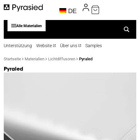
DE
Alle Materialien
Unterstützung
Website
Über uns
Samples
Startseite
Materialien
Lichtdiffusoren
Pyraled
Pyraled