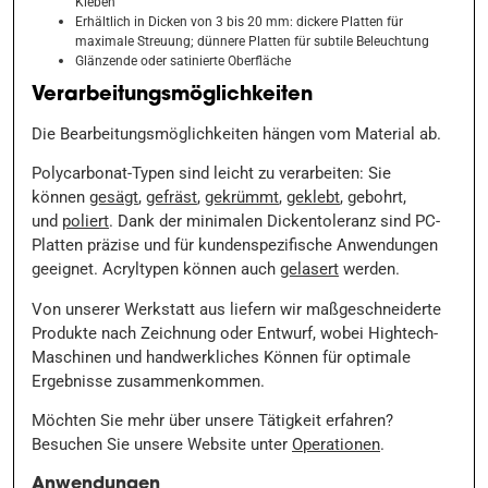
Kleben
Erhältlich in Dicken von 3 bis 20 mm: dickere Platten für
maximale Streuung; dünnere Platten für subtile Beleuchtung
Glänzende oder satinierte Oberfläche
Verarbeitungsmöglichkeiten
Die Bearbeitungsmöglichkeiten hängen vom Material ab.
Polycarbonat-Typen sind leicht zu verarbeiten: Sie
können
gesägt
,
gefräst
,
gekrümmt
,
geklebt
, gebohrt,
und
poliert
. Dank der minimalen Dickentoleranz sind PC-
Platten präzise und für kundenspezifische Anwendungen
geeignet. Acryltypen können auch
gelasert
werden.
Von unserer Werkstatt aus liefern wir maßgeschneiderte
Produkte nach Zeichnung oder Entwurf, wobei Hightech-
Maschinen und handwerkliches Können für optimale
Ergebnisse zusammenkommen.
Möchten Sie mehr über unsere Tätigkeit erfahren?
Besuchen Sie unsere Website unter
Operationen
.
Anwendungen