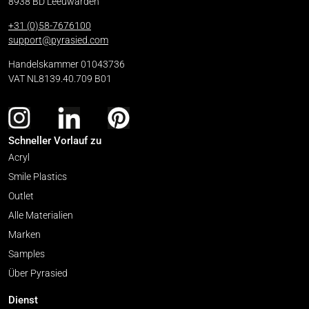
8938 BD Leeuwarden
+31 (0)58-7676100
support@pyrasied.com
Handelskammer 01043736
VAT NL8139.40.709 B01
Schneller Vorlauf zu
Acryl
Smile Plastics
Outlet
Alle Materialien
Marken
Samples
Über Pyrasied
Dienst