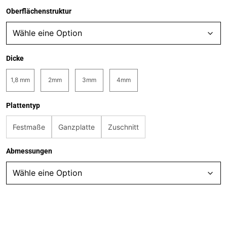
Oberflächenstruktur
Dicke
1,8 mm
2mm
3mm
4mm
Plattentyp
Festmaße
Ganzplatte
Zuschnitt
Abmessungen