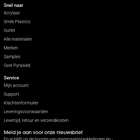
Snel naar
Acrylaat
Smile Plastics
Outlet
Alle materialen
Merken
Samples
Over Pyrasied
Service
Mijn account
Support
Klachtenformulier
Leveringsvoorwaarden
Levertijd, retour en verzendkosten
Meld je aan voor onze nieuwsbrief
En je blijft op de hoogte van materiaalontwikkelingen en -