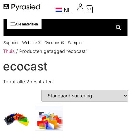
NL
Alle materialen
Support
Website
Over ons
Samples
Thuis
/ Producten getagged “ecocast”
ecocast
Toont alle 2 resultaten