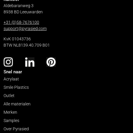
Aldebaranweg 3
8938 BD Leeuwarden
+31 (0)58-7676100
support@pyrasied.com
KvK 01043736
BTW NL8139.40.709 B01
Snel naar
Acrylaat
Smile Plastics
Outlet
Alle materialen
Merken
Samples
Over Pyrasied