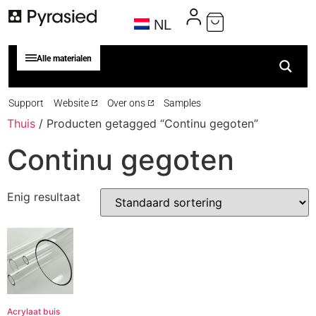
NL
Alle materialen
Support
Website
Over ons
Samples
Thuis
/ Producten getagged “Continu gegoten”
Continu gegoten
Enig resultaat
Acrylaat buis