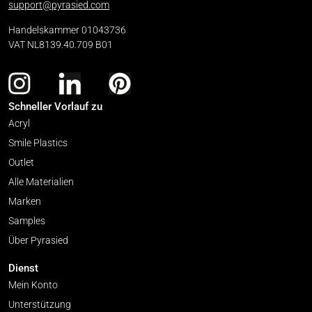
support@pyrasied.com
Handelskammer 01043736
VAT NL8139.40.709 B01
Schneller Vorlauf zu
Acryl
Smile Plastics
Outlet
Alle Materialien
Marken
Samples
Über Pyrasied
Dienst
Mein Konto
Unterstützung