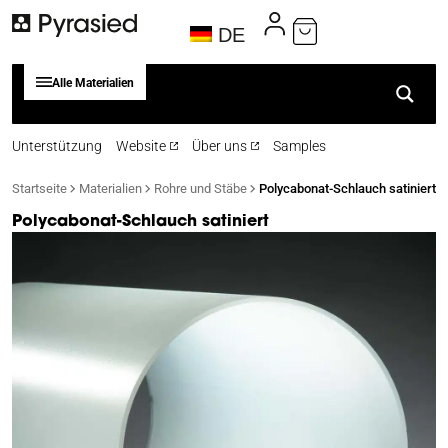
DE
Alle Materialien
Unterstützung
Website
Über uns
Samples
Startseite
Materialien
Rohre und Stäbe
Polycabonat-Schlauch satiniert
Polycabonat-Schlauch satiniert