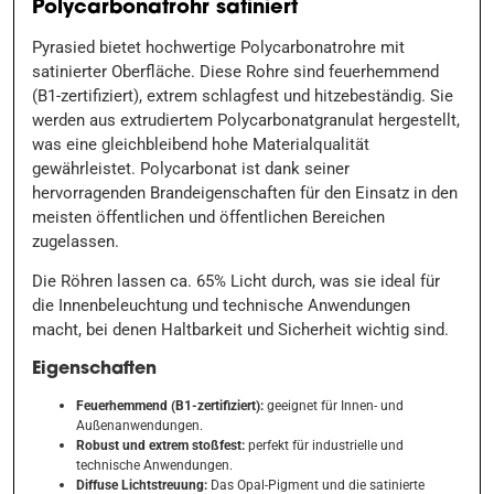
Polycarbonatrohr satiniert
Pyrasied bietet hochwertige Polycarbonatrohre mit
satinierter Oberfläche. Diese Rohre sind feuerhemmend
(B1-zertifiziert), extrem schlagfest und hitzebeständig. Sie
werden aus extrudiertem Polycarbonatgranulat hergestellt,
was eine gleichbleibend hohe Materialqualität
gewährleistet. Polycarbonat ist dank seiner
hervorragenden Brandeigenschaften für den Einsatz in den
meisten öffentlichen und öffentlichen Bereichen
zugelassen.
Die Röhren lassen ca. 65% Licht durch, was sie ideal für
die Innenbeleuchtung und technische Anwendungen
macht, bei denen Haltbarkeit und Sicherheit wichtig sind.
Eigenschaften
Feuerhemmend (B1-zertifiziert):
geeignet für Innen- und
Außenanwendungen.
Robust und extrem stoßfest:
perfekt für industrielle und
technische Anwendungen.
Diffuse Lichtstreuung:
Das Opal-Pigment und die satinierte