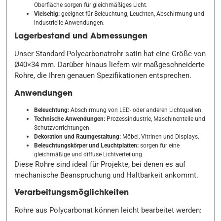
Oberfläche sorgen für gleichmäßiges Licht.
Vielseitig:
geeignet für Beleuchtung, Leuchten, Abschirmung und
industrielle Anwendungen.
Lagerbestand und Abmessungen
Unser Standard-Polycarbonatrohr satin hat eine Größe von
Ø40×34 mm. Darüber hinaus liefern wir maßgeschneiderte
Rohre, die Ihren genauen Spezifikationen entsprechen.
Anwendungen
Beleuchtung:
Abschirmung von LED- oder anderen Lichtquellen.
Technische Anwendungen:
Prozessindustrie, Maschinenteile und
Schutzvorrichtungen.
Dekoration und Raumgestaltung:
Möbel, Vitrinen und Displays.
Beleuchtungskörper und Leuchtplatten:
sorgen für eine
gleichmäßige und diffuse Lichtverteilung.
Diese Rohre sind ideal für Projekte, bei denen es auf
mechanische Beanspruchung und Haltbarkeit ankommt.
Verarbeitungsmöglichkeiten
Rohre aus Polycarbonat können leicht bearbeitet werden: