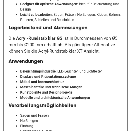
Geeignet für optische Anwendungen:
ideal für Beleuchtung und
Design
Leicht zu bearbeiten:
Sägen, Fräsen, Heißbiegen, Kleben, Bohren,
Polieren, Schleifen und Beschriften
Lagerbestand und Abmessungen
Die
Acryl-Rundstab klar GS
ist in Durchmessern von Ø5
mm bis Ø200 mm erhältlich. Als günstigere Alternative
können Sie die
Acryl-Rundstab klar XT
Ansicht.
Anwendungen
Beleuchtungsindustrie:
LED-Leuchten und Lichtleiter
Displays und Präsentationssysteme
Möbel und Innenarchitektur
Maschinenteile und technische Anlagen
Kunstobjekte und Designprojekte
Modelle und architektonische Anwendungen
Verarbeitungsmöglichkeiten
Sägen und Fräsen
Heißbiegen
Bindung