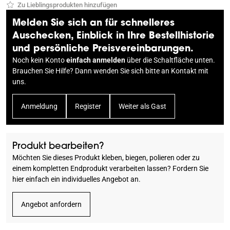
Zu Lieblingsprodukten hinzufügen
Melden Sie sich an für schnelleres
Auschecken, Einblick in Ihre Bestellhistorie
und persönliche Preisvereinbarungen.
Noch kein Konto
einfach anmelden
über die Schaltfläche unten.
Brauchen Sie Hilfe? Dann wenden Sie sich bitte an
Kontakt
mit
uns.
Anmeldung
Register
Weiter als Gast
Produkt bearbeiten?
Möchten Sie dieses Produkt kleben, biegen, polieren oder zu
einem kompletten Endprodukt verarbeiten lassen? Fordern Sie
hier einfach ein individuelles Angebot an.
Angebot anfordern