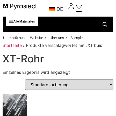
DE
Alle Materialien
Unterstützung
Website
Über uns
Samples
Startseite
/ Produkte verschlagwortet mit „XT buis“
XT-Rohr
Einzelnes Ergebnis wird angezeigt