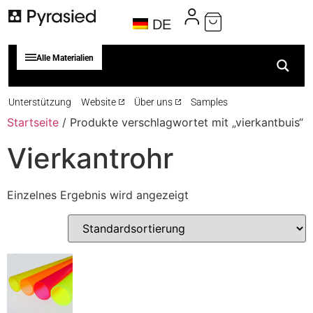
DE
Alle Materialien
Unterstützung
Website
Über uns
Samples
Startseite
/ Produkte verschlagwortet mit „vierkantbuis“
Vierkantrohr
Einzelnes Ergebnis wird angezeigt