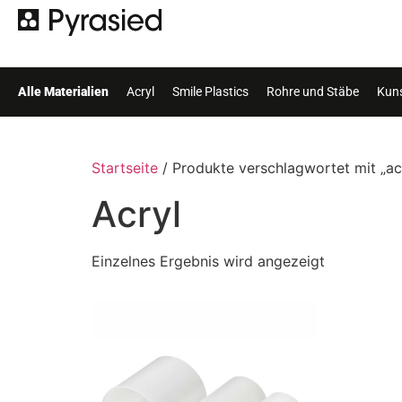
Alle Materialien
Acryl
Smile Plastics
Rohre und Stäbe
Kuns
Startseite
/ Produkte verschlagwortet mit „ac
Acryl
Einzelnes Ergebnis wird angezeigt