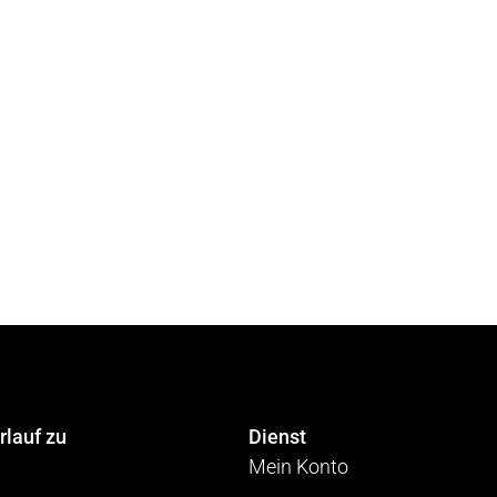
rlauf zu
Dienst
Mein Konto