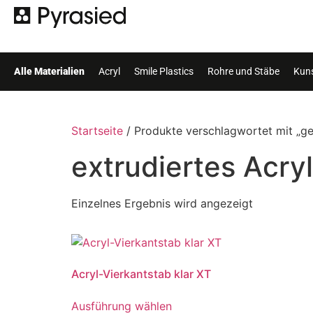
Alle Materialien
Acryl
Smile Plastics
Rohre und Stäbe
Kuns
Startseite
/ Produkte verschlagwortet mit „ge
extrudiertes Acryl
Einzelnes Ergebnis wird angezeigt
Acryl-Vierkantstab klar XT
Ausführung wählen