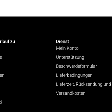
rlauf zu
Dienst
Mein Konto
cs
Unterstützung
Beschwerdeformular
ien
Lieferbedingungen
Lieferzeit, Rücksendung und
Versandkosten
d