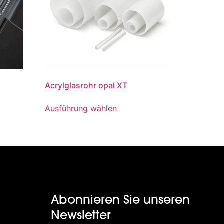
Acrylglasrohr opal XT
Ausführung wählen
Abonnieren Sie unseren
Newsletter