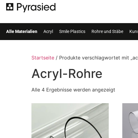
Alle Materialien
Acryl
Smile Plastics
Rohre und Stäbe
Kuns
Startseite
/ Produkte verschlagwortet mit „ac
Acryl-Rohre
Alle 4 Ergebnisse werden angezeigt